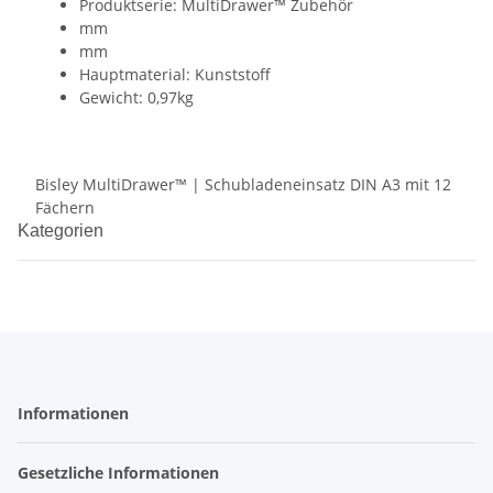
Produktserie: MultiDrawer™ Zubehör
mm
mm
Hauptmaterial: Kunststoff
Gewicht: 0,97kg
Bisley MultiDrawer™ | Schubladeneinsatz DIN A3 mit 12
Fächern
Kategorien
Informationen
Gesetzliche Informationen