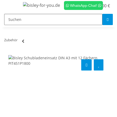
0,00 €
WhatsApp-Chat!
Zubehör