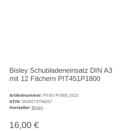
Bisley Schubladeneinsatz DIN A3
mit 12 Fächern PIT451P1800
Artikelnummer:
PIT451P1800_3325
GTIN:
5020073794267
Hersteller:
Bisley
16,00 €