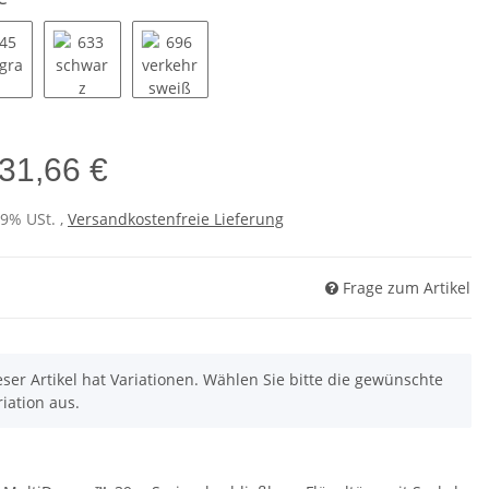
645 lichtgrau
633 schwarz
696 verkehrsweiß
31,66 €
19% USt. ,
Versandkostenfreie Lieferung
Frage zum Artikel
eser Artikel hat Variationen. Wählen Sie bitte die gewünschte
riation aus.