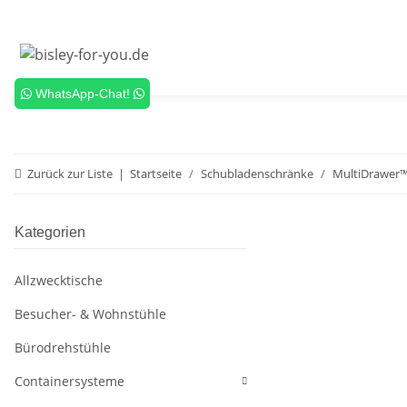
WhatsApp-Chat!
Zurück zur Liste
Startseite
Schubladenschränke
MultiDrawer
Kategorien
Allzwecktische
Besucher- & Wohnstühle
Bürodrehstühle
Containersysteme