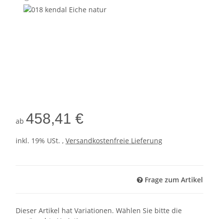
ahorn
018
kendal
Eiche
458,41 €
ab
natur
inkl. 19% USt. ,
Versandkostenfreie Lieferung
Frage zum Artikel
x
Dieser Artikel hat Variationen. Wählen Sie bitte die