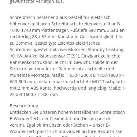
gewünschte Variation aus.
Schreibtisch bestehend aus Gestell für elektrisch
höhenverstellbaren Schreibtisch, breitenverstellbar B
1040-1740 mm Plattenträger, Fußtiefe 680 mm, 3 Säulen
rechteckig 83 x 53 mm, Konstante Geschwindigkeit: bis
zu 38mm/s, Gestelltyp: Leichtes elektrisches
Schreibtischgestell mit zwei Motoren, Standby-Leistung:
<0.1W, Antikollisionssensor (TCS1), Einzigartige leichte
Rahmenkonstruktion, leicht im Gewicht, solide in der
Struktur, vormontierter Rahmensatz - schnelle und
mühelose Montage, Maße: H 630-1280 x B 1100-1800 x T
600-800 mm, melaminharzbeschichtete MFC Tischplatte,
mit 2 mm ABS Kante, hochwertig und langlebig, Maße: H
25 x B 1600 x T 800 mm
Beschreibung
Entdecken Sie unseren höhenverstellbaren Schreibtisch
E-WonderTech, der Flexibilität und Design perfekt
vereint. Egal ob im Sitzen oder Stehen – unser E-
WonderTech passt sich individuell an Ihre Bedürfnisse