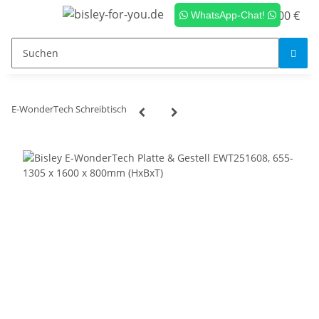
0,00 €
WhatsApp-Chat!
E-WonderTech Schreibtisch