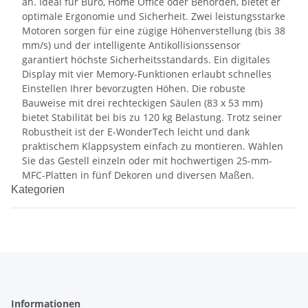
an. Ideal für Büro, Home Office oder Behörden, bietet er
optimale Ergonomie und Sicherheit. Zwei leistungsstarke
Motoren sorgen für eine zügige Höhenverstellung (bis 38
mm/s) und der intelligente Antikollisionssensor
garantiert höchste Sicherheitsstandards. Ein digitales
Display mit vier Memory-Funktionen erlaubt schnelles
Einstellen Ihrer bevorzugten Höhen. Die robuste
Bauweise mit drei rechteckigen Säulen (83 x 53 mm)
bietet Stabilität bei bis zu 120 kg Belastung. Trotz seiner
Robustheit ist der E-WonderTech leicht und dank
praktischem Klappsystem einfach zu montieren. Wählen
Sie das Gestell einzeln oder mit hochwertigen 25-mm-
MFC-Platten in fünf Dekoren und diversen Maßen.
Kategorien
Informationen