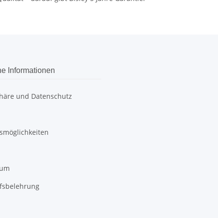
he Informationen
phäre und Datenschutz
smöglichkeiten
sum
fsbelehrung