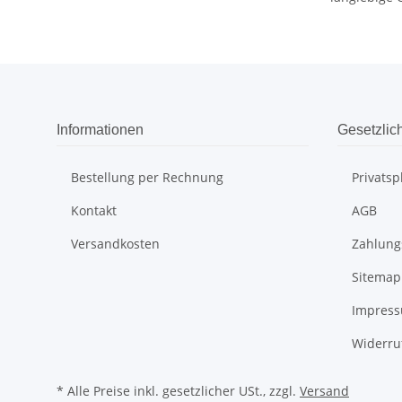
Informationen
Gesetzlic
Bestellung per Rechnung
Privats
Kontakt
AGB
Versandkosten
Zahlung
Sitemap
Impres
Widerru
* Alle Preise inkl. gesetzlicher USt., zzgl.
Versand