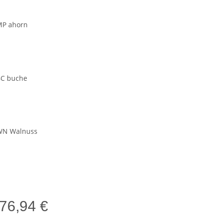
uweiß
rn
che
nuss
76,94 €