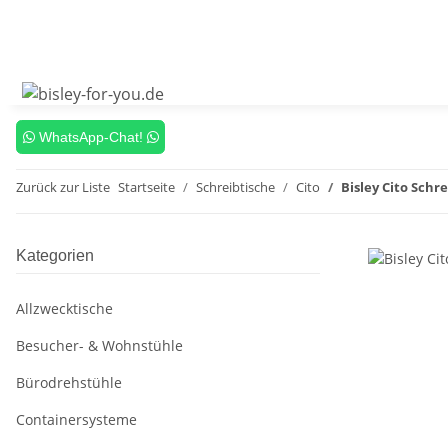
WhatsApp-Chat!
Zurück zur Liste
Startseite
Schreibtische
Cito
Bisley Cito Schr
Kategorien
Allzwecktische
Besucher- & Wohnstühle
Bürodrehstühle
Containersysteme