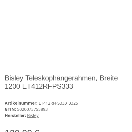
Bisley Teleskophängerahmen, Breite
1200 ET412RFPS333
Artikelnummer:
ET412RFPS333_3325
GTIN:
5020073755893
Hersteller:
Bisley